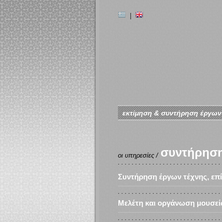
|
εκτίμηση & συντήρηση έργων
συντήρησ
οι υπηρεσίες /
Συντήρηση έργων τέχνης, επ
Μελέτη και οργάνωση μουσε